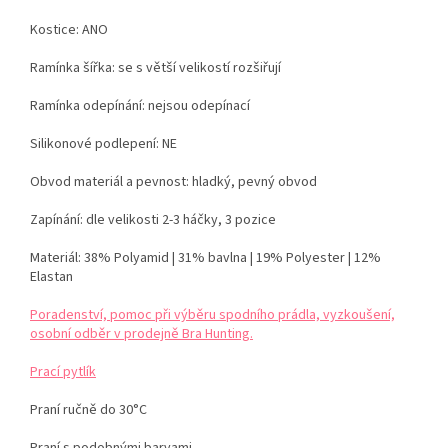
Kostice: ANO
Ramínka šířka: se s větší velikostí rozšiřují
Ramínka odepínání:
nejsou odepínací
Silikonové podlepení: NE
Obvod materiál a pevnost:
hladký, pevný obvod
Zapínání: dle velikosti
2-3 háčky, 3 pozice
Materiál:
38% Polyamid | 31% bavlna | 19% Polyester | 12%
Elastan
Poradenství, pomoc při výběru spodního prádla, vyzkoušení,
osobní odběr v prodejně Bra Hunting.
Prací pytlík
Praní ručně do 30°C