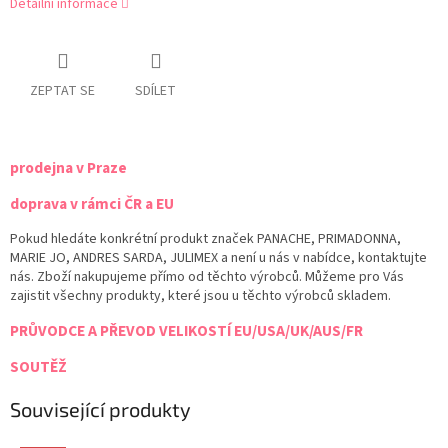
Detailní informace
ZEPTAT SE
SDÍLET
prodejna v Praze
doprava v rámci ČR a EU
Pokud hledáte konkrétní produkt značek PANACHE, PRIMADONNA,
MARIE JO, ANDRES SARDA, JULIMEX a není u nás v nabídce, kontaktujte
nás. Zboží nakupujeme přímo od těchto výrobců. Můžeme pro Vás
zajistit všechny produkty, které jsou u těchto výrobců skladem.
PRŮVODCE A PŘEVOD VELIKOSTÍ EU/USA/UK/AUS/FR
SOUTĚŽ
Související produkty