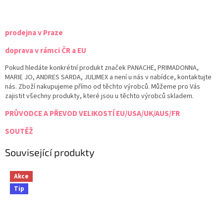
prodejna v Praze
doprava v rámci ČR a EU
Pokud hledáte konkrétní produkt značek PANACHE, PRIMADONNA,
MARIE JO, ANDRES SARDA, JULIMEX a není u nás v nabídce, kontaktujte
nás. Zboží nakupujeme přímo od těchto výrobců. Můžeme pro Vás
zajistit všechny produkty, které jsou u těchto výrobců skladem.
PRŮVODCE A PŘEVOD VELIKOSTÍ EU/USA/UK/AUS/FR
SOUTĚŽ
Související produkty
Akce
Tip