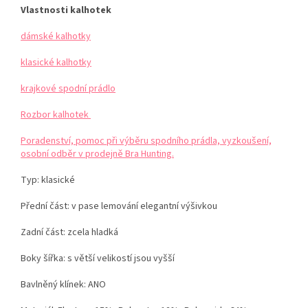
Vlastnosti kalhotek
dámské kalhotky
klasické kalhotky
krajkové spodní prádlo
Rozbor kalhotek
Poradenství, pomoc při výběru spodního prádla, vyzkoušení,
osobní odběr v prodejně Bra Hunting.
Typ:
klasické
Přední část:
v pase lemování elegantní výšivkou
Zadní část:
zcela hladká
Boky
šířka:
s větší velikostí jsou vyšší
Bavlněný klínek:
ANO