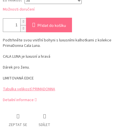
EU velikost
Možnosti doručení
Přidat do košíku
Podtrhněte svou vnitřní bohyni s luxusními kalhotkami z kolekce
PrimaDonna Cala Luna.
CALA LUNA je luxusní a hravá
Dárek pro ženu.
LIMITOVANÁ EDICE
Tabulka velikostí PRIMADONNA
Detailní informace
ZEPTAT SE
SDÍLET