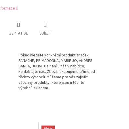
informace
ZEPTAT SE
SDÍLET
Pokud hledáte konkrétní produkt značek
PANACHE, PRIMADONNA, MARIE JO, ANDRES
SARDA, JULIMEX a není u nás v nabídce,
kontaktujte nás. Zboží nakupujeme přímo od
těchto výrobců. Můžeme pro Vás zajistit
všechny produkty, které jsou u těchto
výrobců skladem.
Akce