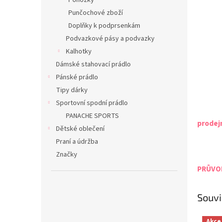
Ponožky
Punčochové zboží
Doplňky k podprsenkám
Podvazkové pásy a podvazky
Kalhotky
Dámské stahovací prádlo
Pánské prádlo
Tipy dárky
Sportovní spodní prádlo
PANACHE SPORTS
prodej
Dětské oblečení
Praní a údržba
Značky
PRŮVOD
Souvi
Akce