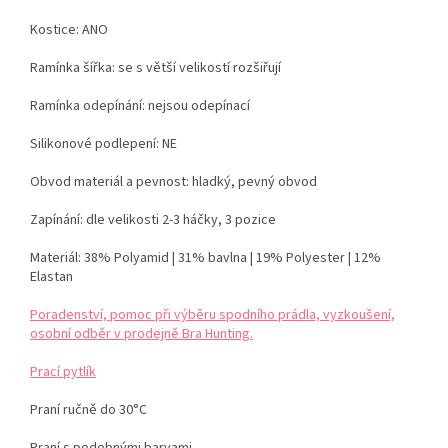
Kostice: ANO
Ramínka šířka: se s větší velikostí rozšiřují
Ramínka odepínání:
nejsou odepínací
Silikonové podlepení: NE
Obvod materiál a pevnost:
hladký, pevný obvod
Zapínání: dle velikosti
2-3 háčky, 3 pozice
Materiál:
38% Polyamid | 31% bavlna | 19% Polyester | 12%
Elastan
Poradenství, pomoc při výběru spodního prádla, vyzkoušení,
osobní odběr v prodejně Bra Hunting.
Prací pytlík
Praní ručně do 30°C