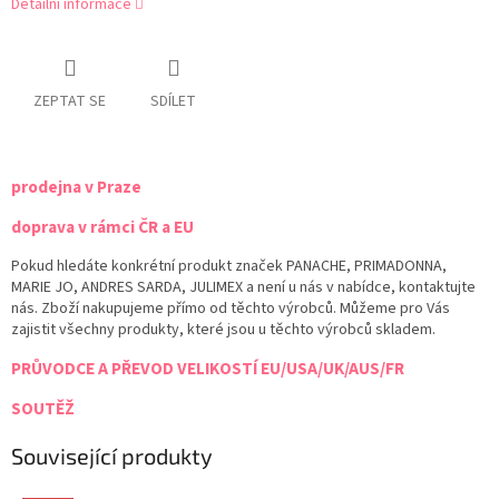
Detailní informace
ZEPTAT SE
SDÍLET
prodejna v Praze
doprava v rámci ČR a EU
Pokud hledáte konkrétní produkt značek PANACHE, PRIMADONNA,
MARIE JO, ANDRES SARDA, JULIMEX a není u nás v nabídce, kontaktujte
nás. Zboží nakupujeme přímo od těchto výrobců. Můžeme pro Vás
zajistit všechny produkty, které jsou u těchto výrobců skladem.
PRŮVODCE A PŘEVOD VELIKOSTÍ EU/USA/UK/AUS/FR
SOUTĚŽ
Související produkty