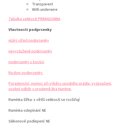
Transparent
With underwire
Tabulka velikostí PRIMADONNA
Vlastnosti podprsenky
nízký střed podprsenky
nevyztužené podprsenky
podprsenky s kosticí
Rozbor podprsenky
Poradenství, pomoc při výběru spodního prádla, vyzkoušení,
osobní odběr v prodejně Bra Hunting.
Ramínka šířka: s větší velikostí se rozšiřují
Ramínka odepínání: NE
Silikonové podlepení: NE