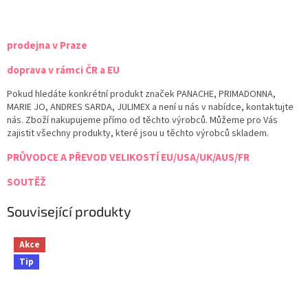
prodejna v Praze
doprava v rámci ČR a EU
Pokud hledáte konkrétní produkt značek PANACHE, PRIMADONNA,
MARIE JO, ANDRES SARDA, JULIMEX a není u nás v nabídce, kontaktujte
nás. Zboží nakupujeme přímo od těchto výrobců. Můžeme pro Vás
zajistit všechny produkty, které jsou u těchto výrobců skladem.
PRŮVODCE A PŘEVOD VELIKOSTÍ EU/USA/UK/AUS/FR
SOUTĚŽ
Související produkty
Akce
Tip