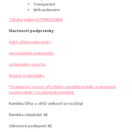
Transparent
With underwire
Tabulka velikostí PRIMADONNA
Vlastnosti podprsenky
nízký střed podprsenky
nevyztužené podprsenky
podprsenky s kosticí
Rozbor podprsenky
Poradenství, pomoc při výběru spodního prádla, vyzkoušení,
osobní odběr v prodejně Bra Hunting.
Ramínka šířka: s větší velikostí se rozšiřují
Ramínka odepínání: NE
Silikonové podlepení: NE