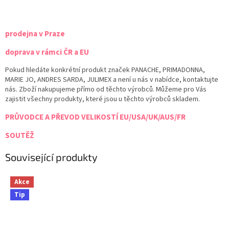
prodejna v Praze
doprava v rámci ČR a EU
Pokud hledáte konkrétní produkt značek PANACHE, PRIMADONNA,
MARIE JO, ANDRES SARDA, JULIMEX a není u nás v nabídce, kontaktujte
nás. Zboží nakupujeme přímo od těchto výrobců. Můžeme pro Vás
zajistit všechny produkty, které jsou u těchto výrobců skladem.
PRŮVODCE A PŘEVOD VELIKOSTÍ EU/USA/UK/AUS/FR
SOUTĚŽ
Související produkty
Akce
Tip