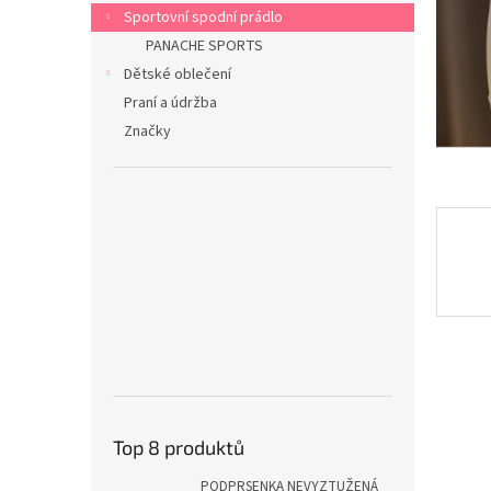
n
Sportovní spodní prádlo
e
PANACHE SPORTS
l
Dětské oblečení
Praní a údržba
Značky
Top 8 produktů
PODPRSENKA NEVYZTUŽENÁ