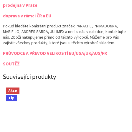
prodejna v Praze
doprava v rámci ČR a EU
Pokud hledáte konkrétní produkt značek PANACHE, PRIMADONNA,
MARIE JO, ANDRES SARDA, JULIMEX a není u nás v nabídce, kontaktujte
nás. Zboží nakupujeme přímo od těchto výrobců. Můžeme pro Vás
zajistit všechny produkty, které jsou u těchto výrobců skladem.
PRŮVODCE A PŘEVOD VELIKOSTÍ EU/USA/UK/AUS/FR
SOUTĚŽ
Související produkty
Akce
Tip