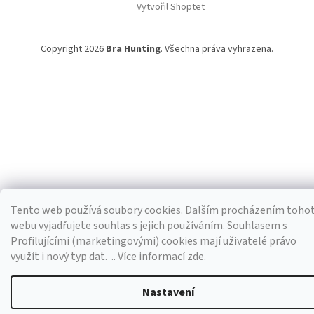
Vytvořil Shoptet
Copyright 2026
Bra Hunting
. Všechna práva vyhrazena.
Tento web používá soubory cookies. Dalším procházením toho
webu vyjadřujete souhlas s jejich používáním. S
ouhlasem s
Profilujícími (marketingovými) cookies mají uživatelé právo
využít i nový typ dat.
.. Více informací
zde
.
Nastavení