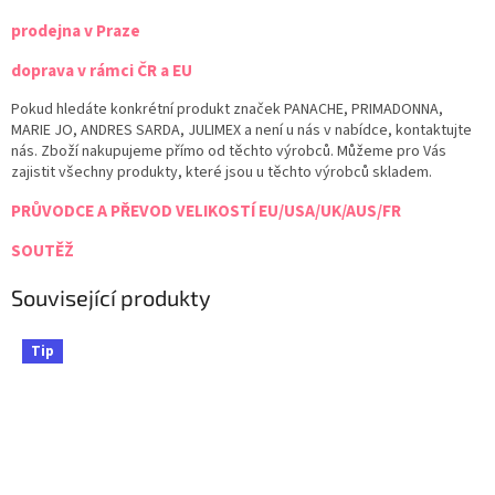
prodejna v Praze
doprava v rámci ČR a EU
Pokud hledáte konkrétní produkt značek PANACHE, PRIMADONNA,
MARIE JO, ANDRES SARDA, JULIMEX a není u nás v nabídce, kontaktujte
nás. Zboží nakupujeme přímo od těchto výrobců. Můžeme pro Vás
zajistit všechny produkty, které jsou u těchto výrobců skladem.
PRŮVODCE A PŘEVOD VELIKOSTÍ EU/USA/UK/AUS/FR
SOUTĚŽ
Související produkty
Tip