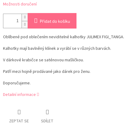
Možnosti doručení
Přidat do košíku
Oblíbené pod oblečením neviditelné kalhotky JULIMEX FIGI_TANGA.
Kalhotky mají bavlněný klínek a vyrábí se v různých barvách.
V dárkové krabičce se saténovou mašličkou.
Patří mezi hojně prodávané jako dárek pro ženu.
Doporučujeme.
Detailní informace
ZEPTAT SE
SDÍLET