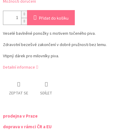
Možnosti doručení
Přidat do košíku
Veselé bavlněné ponožky s motivem točeného piva.
Zdravotní bezešvé zakončení v dobré pružnosti bez lemu.
Vtipný dárek pro milovníky piva.
Detailní informace
ZEPTAT SE
SDÍLET
prodejna v Praze
doprava v rámci ČR a EU