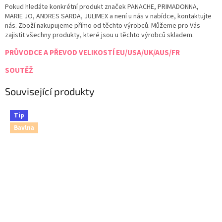
Pokud hledáte konkrétní produkt značek PANACHE, PRIMADONNA,
MARIE JO, ANDRES SARDA, JULIMEX a není u nás v nabídce, kontaktujte
nás. Zboží nakupujeme přímo od těchto výrobců. Můžeme pro Vás
zajistit všechny produkty, které jsou u těchto výrobců skladem.
PRŮVODCE A PŘEVOD VELIKOSTÍ EU/USA/UK/AUS/FR
SOUTĚŽ
Související produkty
Tip
Bavlna