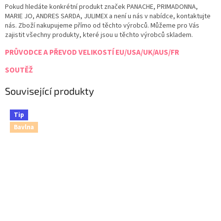
Pokud hledáte konkrétní produkt značek PANACHE, PRIMADONNA,
MARIE JO, ANDRES SARDA, JULIMEX a není u nás v nabídce, kontaktujte
nás. Zboží nakupujeme přímo od těchto výrobců. Můžeme pro Vás
zajistit všechny produkty, které jsou u těchto výrobců skladem.
PRŮVODCE A PŘEVOD VELIKOSTÍ EU/USA/UK/AUS/FR
SOUTĚŽ
Související produkty
Tip
Bavlna