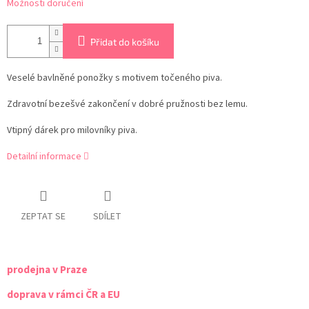
Možnosti doručení
Přidat do košíku
Veselé bavlněné ponožky s motivem točeného piva.
Zdravotní bezešvé zakončení v dobré pružnosti bez lemu.
Vtipný dárek pro milovníky piva.
Detailní informace
ZEPTAT SE
SDÍLET
prodejna v Praze
doprava v rámci ČR a EU