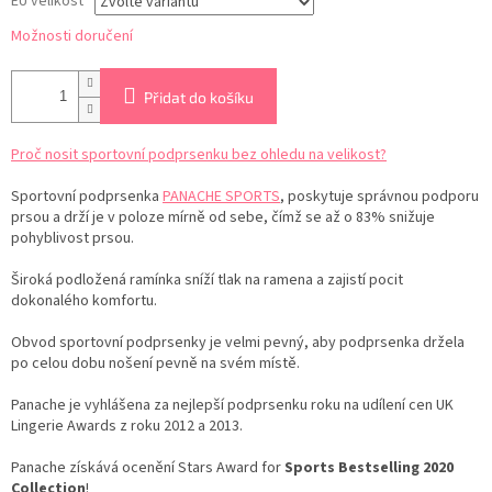
EU velikost
Možnosti doručení
Přidat do košíku
Proč nosit sportovní podprsenku bez ohledu na velikost?
Sportovní podprsenka
PANACHE SPORTS
, poskytuje správnou podporu
prsou a drží je v poloze mírně od sebe, čímž se až o 83% snižuje
pohyblivost prsou.
Široká podložená ramínka sníží tlak na ramena a zajistí pocit
dokonalého komfortu.
Obvod sportovní podprsenky je velmi pevný, aby podprsenka držela
po celou dobu nošení pevně na svém místě.
Panache je vyhlášena za nejlepší podprsenku roku na udílení cen UK
Lingerie Awards z roku 2012 a 2013.
Panache získává ocenění Stars Award for
Sports Bestselling 2020
Collection
!