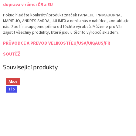
doprava v rámci ČR a EU
Pokud hledáte konkrétní produkt značek PANACHE, PRIMADONNA,
MARIE JO, ANDRES SARDA, JULIMEX a není u nás v nabídce, kontaktujte
nás. Zboží nakupujeme přímo od těchto výrobců. Můžeme pro Vás
zajistit všechny produkty, které jsou u těchto výrobců skladem.
PRŮVODCE A PŘEVOD VELIKOSTÍ EU/USA/UK/AUS/FR
SOUTĚŽ
Související produkty
Akce
Tip