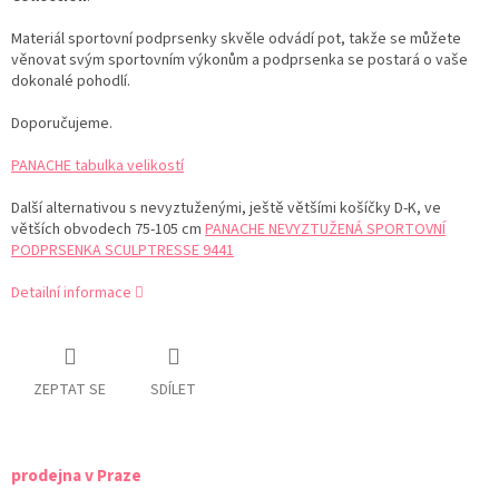
Materiál sportovní podprsenky skvěle odvádí pot, takže se můžete
věnovat svým sportovním výkonům a podprsenka se postará o vaše
dokonalé pohodlí.
Doporučujeme.
PANACHE tabulka velikostí
Další alternativou s nevyztuženými, ještě většími košíčky D-K, ve
větších obvodech 75-105 cm
PANACHE NEVYZTUŽENÁ SPORTOVNÍ
PODPRSENKA SCULPTRESSE 9441
Detailní informace
ZEPTAT SE
SDÍLET
prodejna v Praze