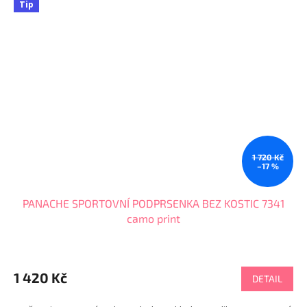
Tip
1 720 Kč
–17 %
PANACHE SPORTOVNÍ PODPRSENKA BEZ KOSTIC 7341
camo print
1 420 Kč
DETAIL