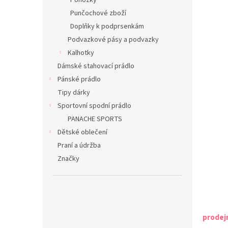
Ponožky
Punčochové zboží
Doplňky k podprsenkám
Podvazkové pásy a podvazky
Kalhotky
Dámské stahovací prádlo
Pánské prádlo
Tipy dárky
Sportovní spodní prádlo
PANACHE SPORTS
Dětské oblečení
Praní a údržba
Značky
prodej