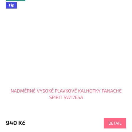
Tip
NADMĚRNÉ VYSOKÉ PLAVKOVÉ KALHOTKY PANACHE
SPIRIT SW1765A
940 Kč
DETAIL