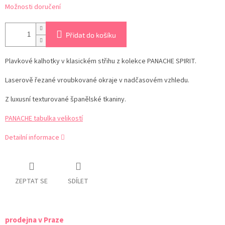
Možnosti doručení
Přidat do košíku
Plavkové kalhotky v klasickém střihu z kolekce PANACHE SPIRIT.
Laserově řezané vroubkované okraje v nadčasovém vzhledu.
Z luxusní texturované španělské tkaniny.
PANACHE tabulka velikostí
Detailní informace
ZEPTAT SE
SDÍLET
prodejna v Praze