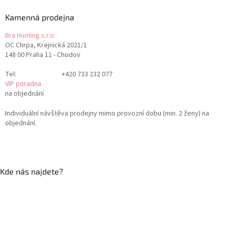
Kamenná prodejna
Bra Hunting s.r.o.
OC Chrpa, Krejnická 2021/1
148 00 Praha 11 - Chodov
Tel:
+420 733 232 077
VIP poradna
na objednání
Individuální návštěva prodejny mimo provozní dobu (min. 2 ženy) na
objednání.
Kde nás najdete?