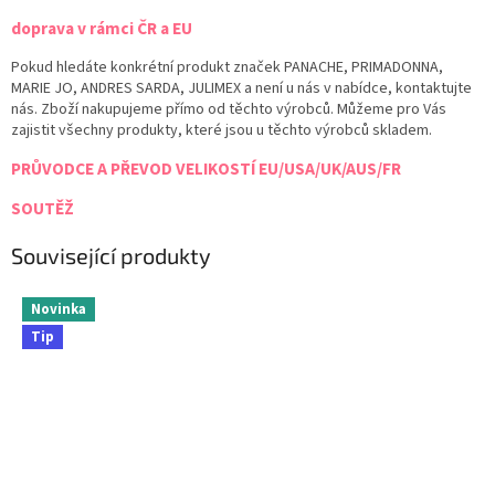
doprava v rámci ČR a EU
Pokud hledáte konkrétní produkt značek PANACHE, PRIMADONNA,
MARIE JO, ANDRES SARDA, JULIMEX a není u nás v nabídce, kontaktujte
nás. Zboží nakupujeme přímo od těchto výrobců. Můžeme pro Vás
zajistit všechny produkty, které jsou u těchto výrobců skladem.
PRŮVODCE A PŘEVOD VELIKOSTÍ EU/USA/UK/AUS/FR
SOUTĚŽ
Související produkty
Novinka
Tip