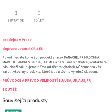
ZEPTAT SE
SDÍLET
prodejna v Praze
doprava v rámci ČR a EU
Pokud hledáte konkrétní produkt značek PANACHE, PRIMADONNA,
MARIE JO, ANDRES SARDA, JULIMEX a není u nás v nabídce, kontaktujte
nás. Zboží nakupujeme přímo od těchto výrobců. Můžeme pro Vás
zajistit všechny produkty, které jsou u těchto výrobců skladem.
PRŮVODCE A PŘEVOD VELIKOSTÍ EU/USA/UK/AUS/FR
SOUTĚŽ
Související produkty