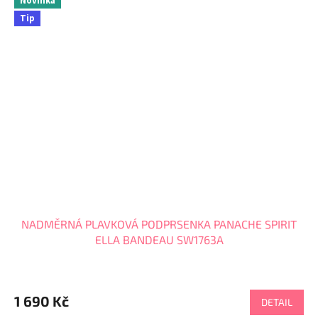
Novinka
Tip
NADMĚRNÁ PLAVKOVÁ PODPRSENKA PANACHE SPIRIT
ELLA BANDEAU SW1763A
1 690 Kč
DETAIL