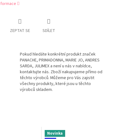
informace
ZEPTAT SE
SDÍLET
Pokud hledáte konkrétní produkt značek
PANACHE, PRIMADONNA, MARIE JO, ANDRES
SARDA, JULIMEX a není u nás v nabídce,
kontaktujte nás. Zboží nakupujeme přímo od
těchto výrobců. Můžeme pro Vás zajistit
všechny produkty, které jsou u těchto
výrobců skladem.
Novinka