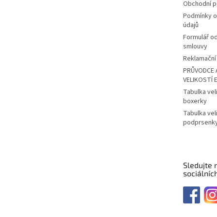
Obchodní 
Podmínky o
údajů
Formulář o
smlouvy
Reklamační 
PRŮVODCE 
VELIKOSTÍ 
Tabulka vel
boxerky
Tabulka vel
podprsenk
Sledujte 
sociálních