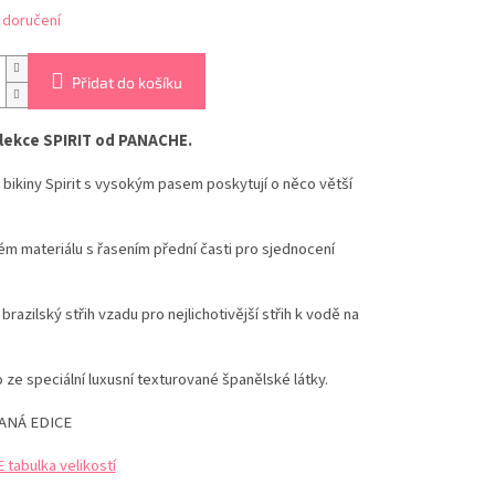
 doručení
Přidat do košíku
lekce SPIRIT od PANACHE.
 bikiny Spirit s vysokým pasem poskytují o něco větší
ém materiálu s řasením přední časti pro sjednocení
brazilský střih vzadu pro nejlichotivější střih k vodě na
ze speciální luxusní texturované španělské látky.
ANÁ EDICE
tabulka velikostí