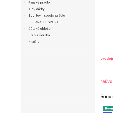
Pánské prádlo
Tipy dárky
Sportovní spodní prádlo
PANACHE SPORTS
Dětské oblečení
Praní a údržba
Značky
prodej
PRŮVOD
Souvi
Novi