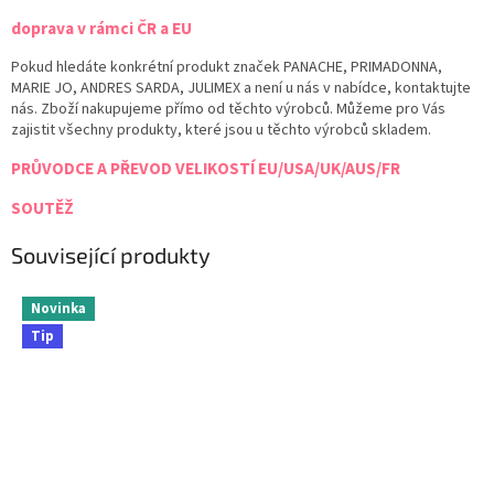
doprava v rámci ČR a EU
Pokud hledáte konkrétní produkt značek PANACHE, PRIMADONNA,
MARIE JO, ANDRES SARDA, JULIMEX a není u nás v nabídce, kontaktujte
nás. Zboží nakupujeme přímo od těchto výrobců. Můžeme pro Vás
zajistit všechny produkty, které jsou u těchto výrobců skladem.
PRŮVODCE A PŘEVOD VELIKOSTÍ EU/USA/UK/AUS/FR
SOUTĚŽ
Související produkty
Novinka
Tip