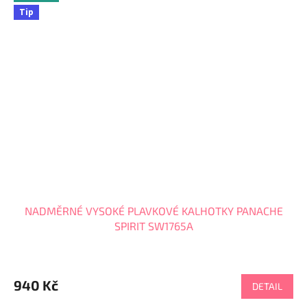
Tip
NADMĚRNÉ VYSOKÉ PLAVKOVÉ KALHOTKY PANACHE
SPIRIT SW1765A
940 Kč
DETAIL