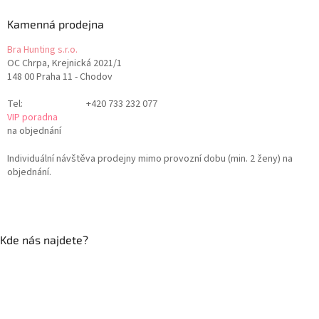
Kamenná prodejna
Bra Hunting s.r.o.
OC Chrpa, Krejnická 2021/1
148 00 Praha 11 - Chodov
Tel:
+420 733 232 077
VIP poradna
na objednání
Individuální návštěva prodejny mimo provozní dobu (min. 2 ženy) na
objednání.
Kde nás najdete?