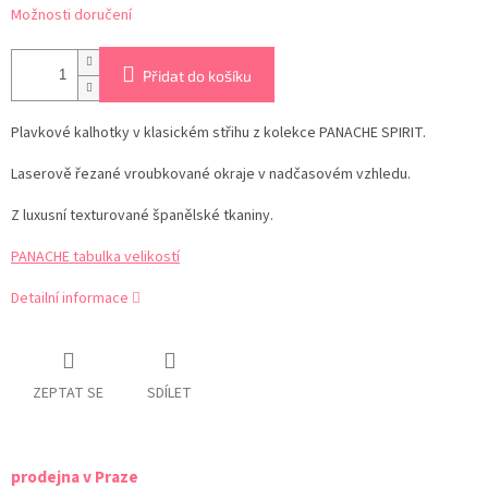
Možnosti doručení
Přidat do košíku
Plavkové kalhotky v klasickém střihu z kolekce PANACHE SPIRIT.
Laserově řezané vroubkované okraje v nadčasovém vzhledu.
Z luxusní texturované španělské tkaniny.
PANACHE tabulka velikostí
Detailní informace
ZEPTAT SE
SDÍLET
prodejna v Praze