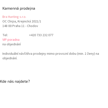
Kamenná prodejna
Bra Hunting s.r.o.
OC Chrpa, Krejnická 2021/1
148 00 Praha 11 - Chodov
Tel:
+420 733 232 077
VIP poradna
na objednání
Individuální návštěva prodejny mimo provozní dobu (min. 2 ženy) na
objednání.
Kde nás najdete?