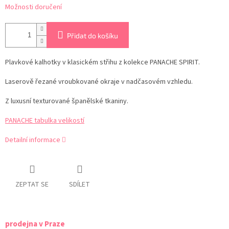
Možnosti doručení
Přidat do košíku
Plavkové kalhotky v klasickém střihu z kolekce PANACHE SPIRIT.
Laserově řezané vroubkované okraje v nadčasovém vzhledu.
Z luxusní texturované španělské tkaniny.
PANACHE tabulka velikostí
Detailní informace
ZEPTAT SE
SDÍLET
prodejna v Praze