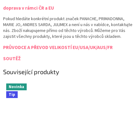
doprava v rámci ČR a EU
Pokud hledáte konkrétní produkt značek PANACHE, PRIMADONNA,
MARIE JO, ANDRES SARDA, JULIMEX a není u nás v nabídce, kontaktujte
nás. Zboží nakupujeme přímo od těchto výrobců. Můžeme pro Vás
zajistit všechny produkty, které jsou u těchto výrobců skladem.
PRŮVODCE A PŘEVOD VELIKOSTÍ EU/USA/UK/AUS/FR
SOUTĚŽ
Související produkty
Novinka
Tip