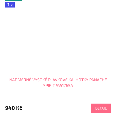
Tip
NADMĚRNÉ VYSOKÉ PLAVKOVÉ KALHOTKY PANACHE
SPIRIT SW1765A
940 Kč
DETAIL