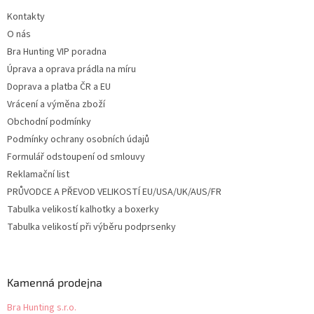
t
Kontakty
í
O nás
Bra Hunting VIP poradna
Úprava a oprava prádla na míru
Doprava a platba ČR a EU
Vrácení a výměna zboží
Obchodní podmínky
Podmínky ochrany osobních údajů
Formulář odstoupení od smlouvy
Reklamační list
PRŮVODCE A PŘEVOD VELIKOSTÍ EU/USA/UK/AUS/FR
Tabulka velikostí kalhotky a boxerky
Tabulka velikostí při výběru podprsenky
Kamenná prodejna
Bra Hunting s.r.o.