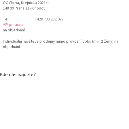
OC Chrpa, Krejnická 2021/1
148 00 Praha 11 - Chodov
Tel:
+420 733 232 077
VIP poradna
na objednání
Individuální návštěva prodejny mimo provozní dobu (min. 2 ženy) na
objednání.
Kde nás najdete?