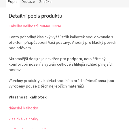
Popis
Diskuze
Značka
Detailní popis produktu
Tabulka velikostí PRIMADONNA
Tento pohodlný klasický vyšší střih kalhotek sedí dokonale s
efektem přizpůsobení Vaší postavy. Vhodný pro hladký povrch
pod oděvem.
Skromnější design je navržen pro podporu, neuvěřitelný
komfort při nošení a vytváří celkově štíhlejší vzhled plnějších
postav.
Všechny produkty z kolekcí spodního prádla PrimaDonna jsou
vyrobeny pouze z těch nejlepších materiálů.
Vlastnosti kalhotek
dámské kalhotky
klasické kalhotky