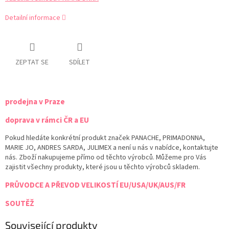
Detailní informace
ZEPTAT SE
SDÍLET
prodejna v Praze
doprava v rámci ČR a EU
Pokud hledáte konkrétní produkt značek PANACHE, PRIMADONNA,
MARIE JO, ANDRES SARDA, JULIMEX a není u nás v nabídce, kontaktujte
nás. Zboží nakupujeme přímo od těchto výrobců. Můžeme pro Vás
zajistit všechny produkty, které jsou u těchto výrobců skladem.
PRŮVODCE A PŘEVOD VELIKOSTÍ EU/USA/UK/AUS/FR
SOUTĚŽ
Související produkty