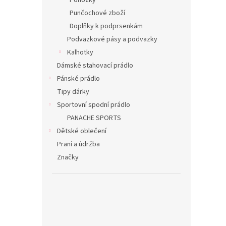
Ponožky
Punčochové zboží
Doplňky k podprsenkám
Podvazkové pásy a podvazky
Kalhotky
Dámské stahovací prádlo
Pánské prádlo
Tipy dárky
Sportovní spodní prádlo
PANACHE SPORTS
Dětské oblečení
Praní a údržba
Značky