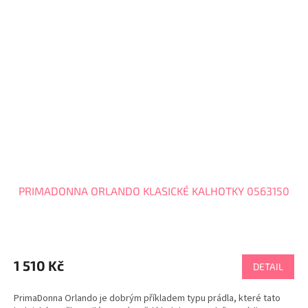
PRIMADONNA ORLANDO KLASICKÉ KALHOTKY 0563150
1 510 Kč
DETAIL
PrimaDonna Orlando je dobrým příkladem typu prádla, které tato