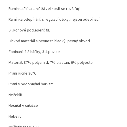
Ramínka šířka: s větší velikostí se rozšiřují
Ramínka odepínání: s regulací délky, nejsou odepínací
Silikonové podlepení: NE
Obvod materiál a pevnost: hladký, pevný obvod
Zapínání: 2-3 háčky, 3-4 pozice
Materiál: 87% polyamid, 7% elastan, 6% polyester
Praní ručně 30°C
Praní s podobnými barvami
Nežehlit
Nesušit v sušičce
Nebělit