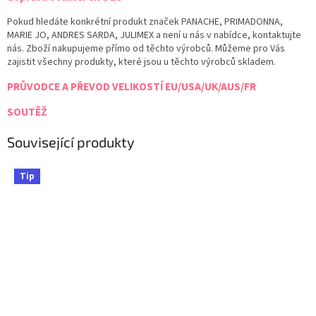
Pokud hledáte konkrétní produkt značek PANACHE, PRIMADONNA,
MARIE JO, ANDRES SARDA, JULIMEX a není u nás v nabídce, kontaktujte
nás. Zboží nakupujeme přímo od těchto výrobců. Můžeme pro Vás
zajistit všechny produkty, které jsou u těchto výrobců skladem.
PRŮVODCE A PŘEVOD VELIKOSTÍ EU/USA/UK/AUS/FR
SOUTĚŽ
Související produkty
Tip