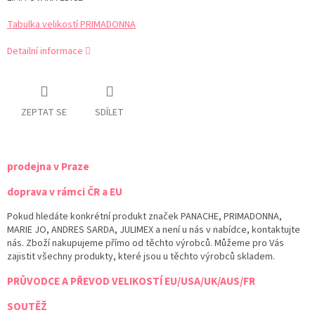
Tabulka velikostí PRIMADONNA
Detailní informace
ZEPTAT SE
SDÍLET
prodejna v Praze
doprava v rámci ČR a EU
Pokud hledáte konkrétní produkt značek PANACHE, PRIMADONNA,
MARIE JO, ANDRES SARDA, JULIMEX a není u nás v nabídce, kontaktujte
nás. Zboží nakupujeme přímo od těchto výrobců. Můžeme pro Vás
zajistit všechny produkty, které jsou u těchto výrobců skladem.
PRŮVODCE A PŘEVOD VELIKOSTÍ EU/USA/UK/AUS/FR
SOUTĚŽ