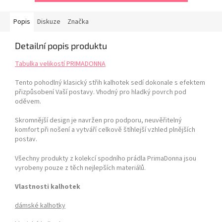
Popis
Diskuze
Značka
Detailní popis produktu
Tabulka velikostí PRIMADONNA
Tento pohodlný klasický střih kalhotek sedí dokonale s efektem
přizpůsobení Vaší postavy. Vhodný pro hladký povrch pod
oděvem.
Skromnější design je navržen pro podporu, neuvěřitelný
komfort při nošení a vytváří celkově štíhlejší vzhled plnějších
postav.
Všechny produkty z kolekcí spodního prádla PrimaDonna jsou
vyrobeny pouze z těch nejlepších materiálů.
Vlastnosti kalhotek
dámské kalhotky