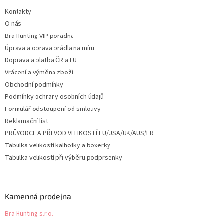
t
Kontakty
í
O nás
Bra Hunting VIP poradna
Úprava a oprava prádla na míru
Doprava a platba ČR a EU
Vrácení a výměna zboží
Obchodní podmínky
Podmínky ochrany osobních údajů
Formulář odstoupení od smlouvy
Reklamační list
PRŮVODCE A PŘEVOD VELIKOSTÍ EU/USA/UK/AUS/FR
Tabulka velikostí kalhotky a boxerky
Tabulka velikostí při výběru podprsenky
Kamenná prodejna
Bra Hunting s.r.o.