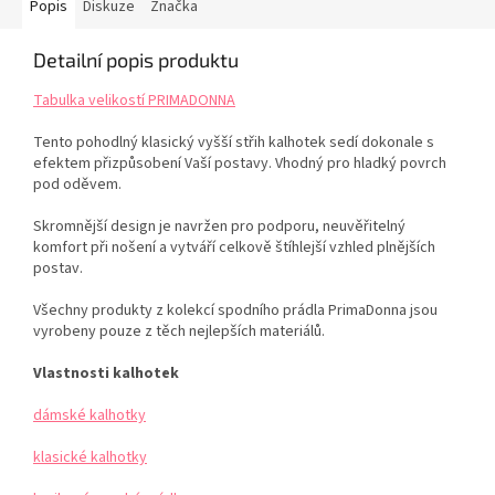
Popis
Diskuze
Značka
Detailní popis produktu
Tabulka velikostí PRIMADONNA
Tento pohodlný klasický vyšší střih kalhotek sedí dokonale s
efektem přizpůsobení Vaší postavy. Vhodný pro hladký povrch
pod oděvem.
Skromnější design je navržen pro podporu, neuvěřitelný
komfort při nošení a vytváří celkově štíhlejší vzhled plnějších
postav.
Všechny produkty z kolekcí spodního prádla PrimaDonna jsou
vyrobeny pouze z těch nejlepších materiálů.
Vlastnosti kalhotek
dámské kalhotky
klasické kalhotky