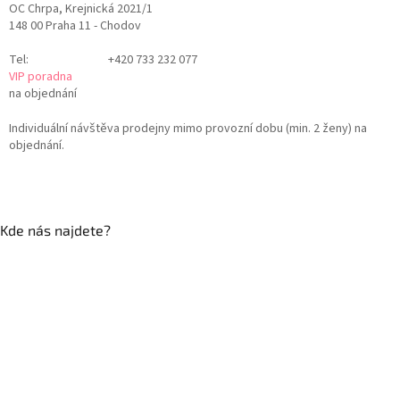
OC Chrpa, Krejnická 2021/1
148 00 Praha 11 - Chodov
Tel:
+420 733 232 077
VIP poradna
na objednání
Individuální návštěva prodejny mimo provozní dobu (min. 2 ženy) na
objednání.
Kde nás najdete?