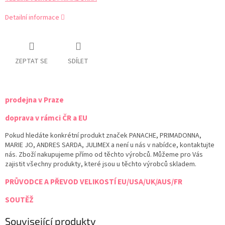
Detailní informace
ZEPTAT SE
SDÍLET
prodejna v Praze
doprava v rámci ČR a EU
Pokud hledáte konkrétní produkt značek PANACHE, PRIMADONNA,
MARIE JO, ANDRES SARDA, JULIMEX a není u nás v nabídce, kontaktujte
nás. Zboží nakupujeme přímo od těchto výrobců. Můžeme pro Vás
zajistit všechny produkty, které jsou u těchto výrobců skladem.
PRŮVODCE A PŘEVOD VELIKOSTÍ EU/USA/UK/AUS/FR
SOUTĚŽ
Související produkty