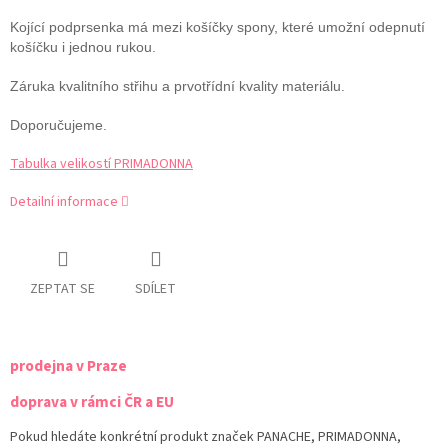
Kojící podprsenka má mezi košíčky spony, které umožní odepnutí
košíčku i jednou rukou.
Záruka kvalitního střihu a prvotřídní kvality materiálu.
Doporučujeme.
Tabulka velikostí PRIMADONNA
Detailní informace
ZEPTAT SE
SDÍLET
prodejna v Praze
doprava v rámci ČR a EU
Pokud hledáte konkrétní produkt značek PANACHE, PRIMADONNA,