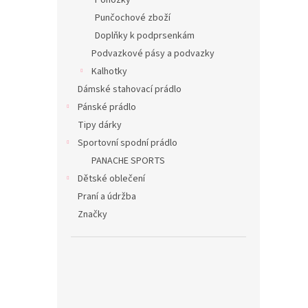
Ponožky
Punčochové zboží
Doplňky k podprsenkám
Podvazkové pásy a podvazky
Kalhotky
Dámské stahovací prádlo
Pánské prádlo
Tipy dárky
Sportovní spodní prádlo
PANACHE SPORTS
Dětské oblečení
Praní a údržba
Značky