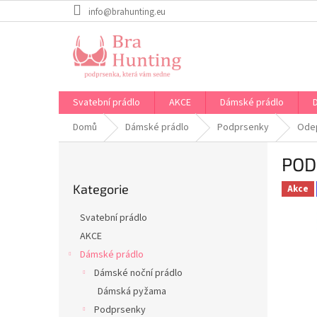
Přejít
info@brahunting.eu
na
obsah
Svatební prádlo
AKCE
Dámské prádlo
Domů
Dámské prádlo
Podprsenky
Odep
P
POD
o
Přeskočit
s
Kategorie
kategorie
Akce
t
r
Svatební prádlo
a
AKCE
n
Dámské prádlo
n
í
Dámské noční prádlo
p
Dámská pyžama
a
Podprsenky