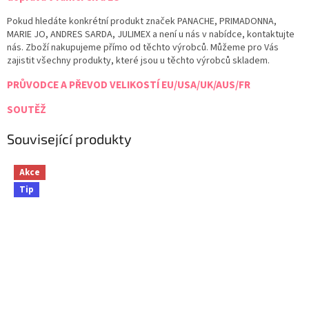
Pokud hledáte konkrétní produkt značek PANACHE, PRIMADONNA,
MARIE JO, ANDRES SARDA, JULIMEX a není u nás v nabídce, kontaktujte
nás. Zboží nakupujeme přímo od těchto výrobců. Můžeme pro Vás
zajistit všechny produkty, které jsou u těchto výrobců skladem.
PRŮVODCE A PŘEVOD VELIKOSTÍ EU/USA/UK/AUS/FR
SOUTĚŽ
Související produkty
Akce
Tip