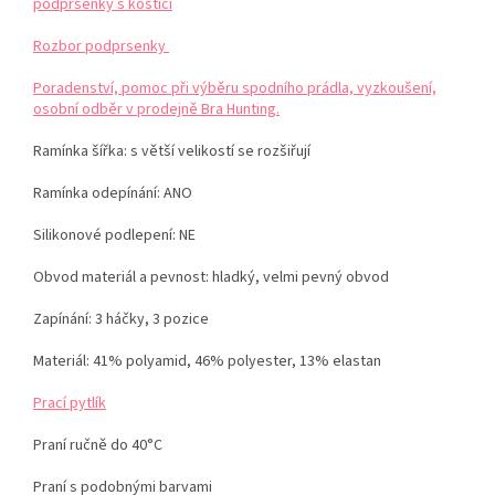
podprsenky s kosticí
Rozbor podprsenky
Poradenství, pomoc při výběru spodního prádla, vyzkoušení,
osobní odběr v prodejně Bra Hunting.
Ramínka šířka: s větší velikostí se rozšiřují
Ramínka odepínání: ANO
Silikonové podlepení: NE
Obvod materiál a pevnost: hladký, velmi pevný obvod
Zapínání: 3 háčky, 3 pozice
Materiál: 41% polyamid, 46% polyester, 13% elastan
Prací pytlík
Praní ručně do 40°C
Praní s podobnými barvami