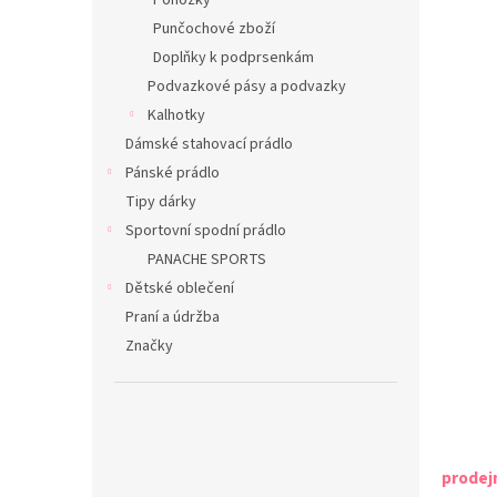
Ponožky
Punčochové zboží
Doplňky k podprsenkám
Podvazkové pásy a podvazky
Kalhotky
Dámské stahovací prádlo
Pánské prádlo
Tipy dárky
Sportovní spodní prádlo
PANACHE SPORTS
Dětské oblečení
Praní a údržba
Značky
prodej