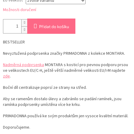
EU velikost
Možnosti doručení
Přidat do košíku
BESTSELLER
Nevyztužená podprsenka značky PRIMADONNA z kolekce MONTARA.
Nadměrná podprsenka
MONTARA
s kosticí pro pevnou podporu prsou
ve velikostech EU/C-H, ještě větší nadměrné velikosti EU/I-M najdete
zde
.
Boční díl centralizuje poprsí ze strany na střed.
Aby se ramenům dostalo úlevy a zabránilo se padání ramínek, jsou
ramínka podprsenky umístěna více ke krku.
PRIMADONNA používá ke svým produktům jen vysoce kvalitní materiál.
Doporučujeme.