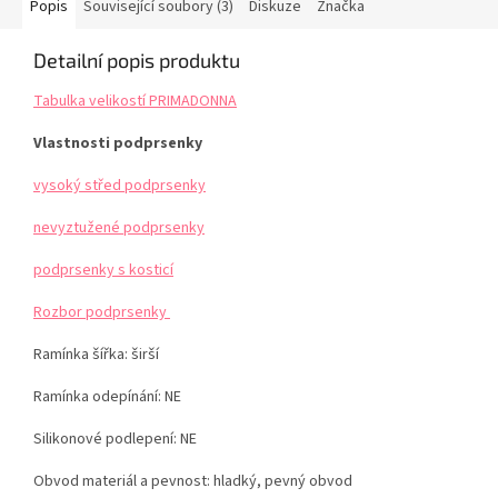
Popis
Související soubory (3)
Diskuze
Značka
Detailní popis produktu
Tabulka velikostí PRIMADONNA
Vlastnosti podprsenky
vysoký střed podprsenky
nevyztužené podprsenky
podprsenky s kosticí
Rozbor podprsenky
Ramínka šířka: širší
Ramínka odepínání: NE
Silikonové podlepení: NE
Obvod materiál a pevnost: hladký, pevný obvod