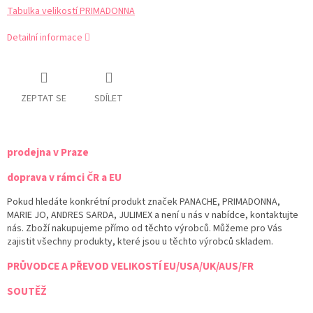
Tabulka velikostí PRIMADONNA
Detailní informace
ZEPTAT SE
SDÍLET
prodejna v Praze
doprava v rámci ČR a EU
Pokud hledáte konkrétní produkt značek PANACHE, PRIMADONNA,
MARIE JO, ANDRES SARDA, JULIMEX a není u nás v nabídce, kontaktujte
nás. Zboží nakupujeme přímo od těchto výrobců. Můžeme pro Vás
zajistit všechny produkty, které jsou u těchto výrobců skladem.
PRŮVODCE A PŘEVOD VELIKOSTÍ EU/USA/UK/AUS/FR
SOUTĚŽ