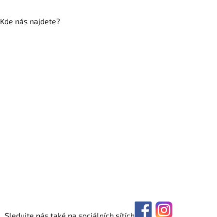
Kde nás najdete?
Sledujte nás také na sociálních sítích