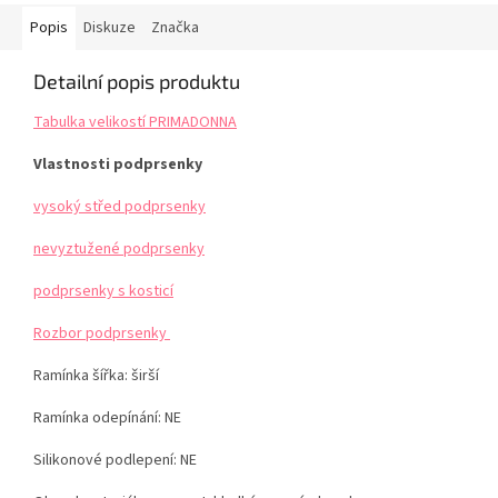
Popis
Diskuze
Značka
Detailní popis produktu
Tabulka velikostí PRIMADONNA
Vlastnosti podprsenky
vysoký střed podprsenky
nevyztužené podprsenky
podprsenky s kosticí
Rozbor podprsenky
Ramínka šířka: širší
Ramínka odepínání: NE
Silikonové podlepení: NE