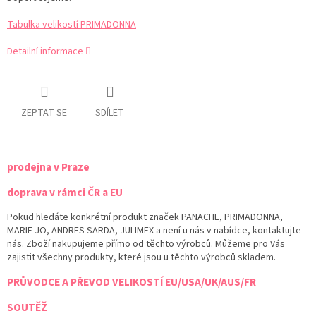
Tabulka velikostí PRIMADONNA
Detailní informace
ZEPTAT SE
SDÍLET
prodejna v Praze
doprava v rámci ČR a EU
Pokud hledáte konkrétní produkt značek PANACHE, PRIMADONNA,
MARIE JO, ANDRES SARDA, JULIMEX a není u nás v nabídce, kontaktujte
nás. Zboží nakupujeme přímo od těchto výrobců. Můžeme pro Vás
zajistit všechny produkty, které jsou u těchto výrobců skladem.
PRŮVODCE A PŘEVOD VELIKOSTÍ EU/USA/UK/AUS/FR
SOUTĚŽ