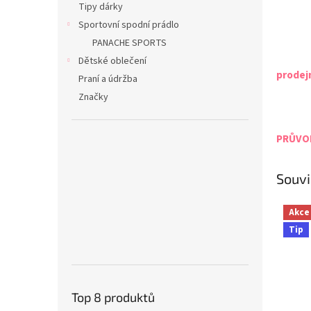
Tipy dárky
Sportovní spodní prádlo
PANACHE SPORTS
Dětské oblečení
prodej
Praní a údržba
Značky
PRŮVOD
Souvi
Akce
Tip
Top 8 produktů