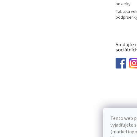
boxerky
Tabulka vel
podprsenk
Sledujte 
sociálních
Tento web p
vyjadřujete s
(marketingov