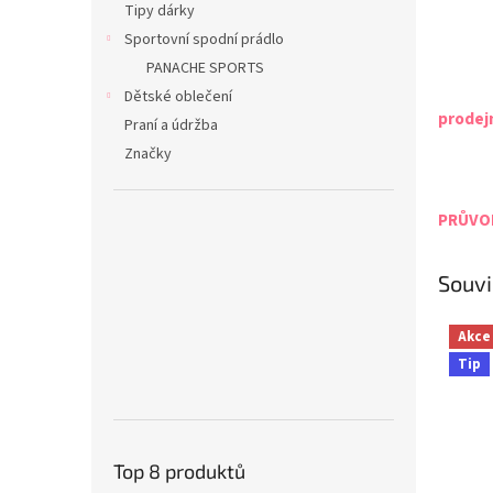
Tipy dárky
Sportovní spodní prádlo
PANACHE SPORTS
Dětské oblečení
prodej
Praní a údržba
Značky
PRŮVOD
Souvi
Akce
Tip
Top 8 produktů