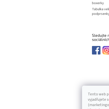
boxerky
Tabulka vel
podprsenk
Sledujte 
sociálních
Tento web p
vyjadřujete s
(marketingov