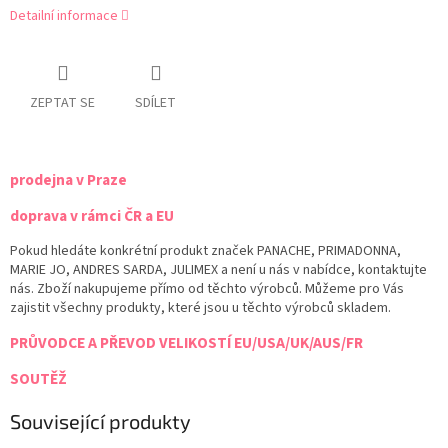
Detailní informace
ZEPTAT SE
SDÍLET
prodejna v Praze
doprava v rámci ČR a EU
Pokud hledáte konkrétní produkt značek PANACHE, PRIMADONNA,
MARIE JO, ANDRES SARDA, JULIMEX a není u nás v nabídce, kontaktujte
nás. Zboží nakupujeme přímo od těchto výrobců. Můžeme pro Vás
zajistit všechny produkty, které jsou u těchto výrobců skladem.
PRŮVODCE A PŘEVOD VELIKOSTÍ EU/USA/UK/AUS/FR
SOUTĚŽ
Související produkty