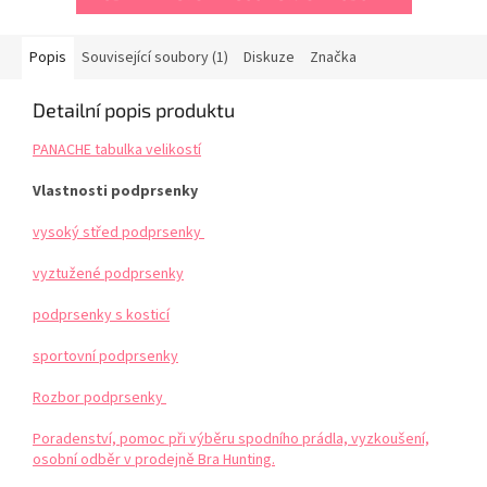
Popis
Související soubory (1)
Diskuze
Značka
Detailní popis produktu
PANACHE tabulka velikostí
Vlastnosti podprsenky
vysoký střed podprsenky
vyztužené podprsenky
podprsenky s kosticí
sportovní podprsenky
Rozbor podprsenky
Poradenství, pomoc při výběru spodního prádla, vyzkoušení,
osobní odběr v prodejně Bra Hunting.