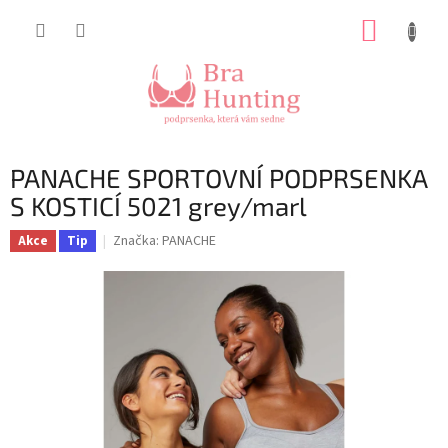
Přejít
NÁKUP
na
obsah
KOŠÍK
PANACHE SPORTOVNÍ PODPRSENKA
S KOSTICÍ 5021 grey/marl
Značka:
PANACHE
Akce
Tip