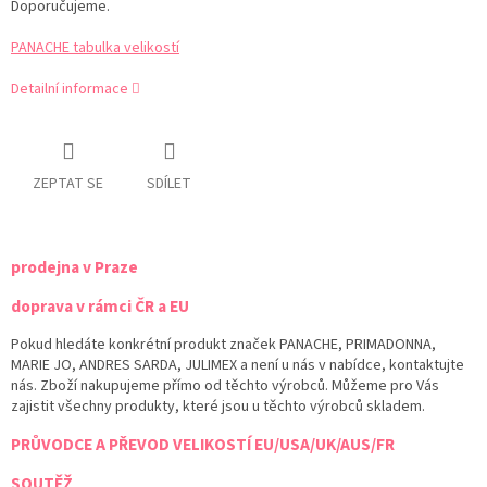
Doporučujeme.
PANACHE tabulka velikostí
Detailní informace
ZEPTAT SE
SDÍLET
prodejna v Praze
doprava v rámci ČR a EU
Pokud hledáte konkrétní produkt značek PANACHE, PRIMADONNA,
MARIE JO, ANDRES SARDA, JULIMEX a není u nás v nabídce, kontaktujte
nás. Zboží nakupujeme přímo od těchto výrobců. Můžeme pro Vás
zajistit všechny produkty, které jsou u těchto výrobců skladem.
PRŮVODCE A PŘEVOD VELIKOSTÍ EU/USA/UK/AUS/FR
SOUTĚŽ