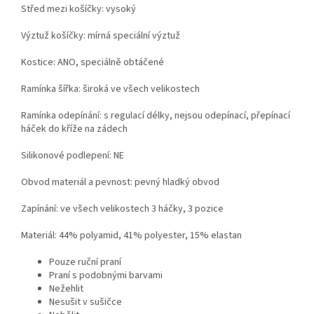
Střed mezi košíčky: vysoký
Výztuž košíčky: mírná speciální výztuž
Kostice: ANO, speciálně obtáčené
Ramínka šířka: široká ve všech velikostech
Ramínka odepínání: s regulací délky, nejsou odepínací, přepínací
háček do kříže na zádech
Silikonové podlepení: NE
Obvod materiál a pevnost: pevný hladký obvod
Zapínání: ve všech velikostech 3 háčky, 3 pozice
Materiál: 44% polyamid, 41% polyester, 15% elastan
Pouze ruční praní
Praní s podobnými barvami
Nežehlit
Nesušit v sušičce