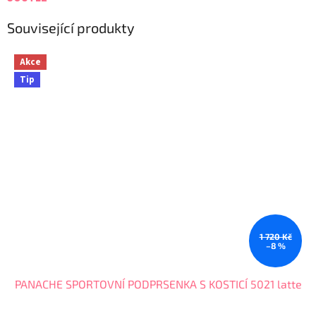
Související produkty
Akce
Tip
1 720 Kč
–8 %
PANACHE SPORTOVNÍ PODPRSENKA S KOSTICÍ 5021 latte