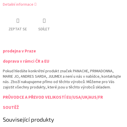
Detailní informace
ZEPTAT SE
SDÍLET
prodejna v Praze
doprava v rámci ČR a EU
Pokud hledáte konkrétní produkt značek PANACHE, PRIMADONNA,
MARIE JO, ANDRES SARDA, JULIMEX a není u nás v nabídce, kontaktujte
nás. Zboží nakupujeme přímo od těchto výrobců. Můžeme pro Vás
zajistit všechny produkty, které jsou u těchto výrobců skladem.
PRŮVODCE A PŘEVOD VELIKOSTÍ EU/USA/UK/AUS/FR
SOUTĚŽ
Související produkty