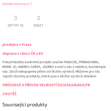
Detailní informace
ZEPTAT SE
SDÍLET
prodejna v Praze
doprava v rámci ČR a EU
Pokud hledáte konkrétní produkt značek PANACHE, PRIMADONNA,
MARIE JO, ANDRES SARDA, JULIMEX a není u nás v nabídce, kontaktujte
nás. Zboží nakupujeme přímo od těchto výrobců. Můžeme pro Vás
zajistit všechny produkty, které jsou u těchto výrobců skladem.
PRŮVODCE A PŘEVOD VELIKOSTÍ EU/USA/UK/AUS/FR
SOUTĚŽ
Související produkty