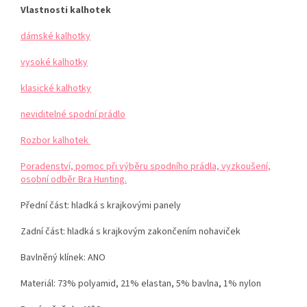
Vlastnosti kalhotek
dámské kalhotky
vysoké kalhotky
klasické kalhotky
neviditelné spodní prádlo
Rozbor kalhotek
Poradenství, pomoc při výběru spodního prádla, vyzkoušení,
osobní odběr Bra Hunting.
Přední část: hladká s krajkovými panely
Zadní část: hladká s krajkovým zakončením nohaviček
Bavlněný klínek: ANO
Materiál: 73% polyamid, 21% elastan, 5% bavlna
, 1% nylon