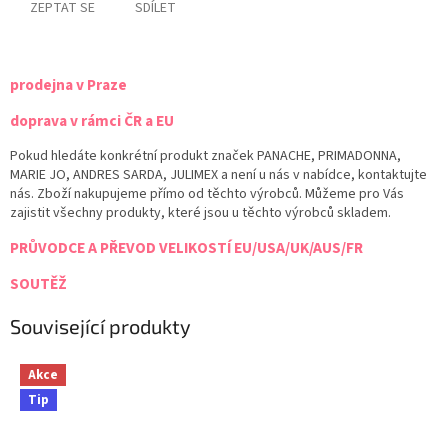
ZEPTAT SE
SDÍLET
prodejna v Praze
doprava v rámci ČR a EU
Pokud hledáte konkrétní produkt značek PANACHE, PRIMADONNA,
MARIE JO, ANDRES SARDA, JULIMEX a není u nás v nabídce, kontaktujte
nás. Zboží nakupujeme přímo od těchto výrobců. Můžeme pro Vás
zajistit všechny produkty, které jsou u těchto výrobců skladem.
PRŮVODCE A PŘEVOD VELIKOSTÍ EU/USA/UK/AUS/FR
SOUTĚŽ
Související produkty
Akce
Tip