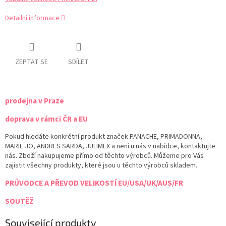
Detailní informace
ZEPTAT SE
SDÍLET
prodejna v Praze
doprava v rámci ČR a EU
Pokud hledáte konkrétní produkt značek PANACHE, PRIMADONNA,
MARIE JO, ANDRES SARDA, JULIMEX a není u nás v nabídce, kontaktujte
nás. Zboží nakupujeme přímo od těchto výrobců. Můžeme pro Vás
zajistit všechny produkty, které jsou u těchto výrobců skladem.
PRŮVODCE A PŘEVOD VELIKOSTÍ EU/USA/UK/AUS/FR
SOUTĚŽ
Související produkty