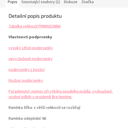
Popis
Související soubory (1)
Diskuze
Značka
Detailní popis produktu
Tabulka velikostí PRIMADONNA
Vlastnosti podprsenky
vysoký střed podprsenky
nevyztužené podprsenky
podprsenky s kosticí
Rozbor podprsenky
Poradenství, pomoc při výběru spodního prádla, vyzkoušení,
osobní odběr v prodejně Bra Hunting.
Ramínka šířka: s větší velikostí se rozšiřují
Ramínka odepínání: NE