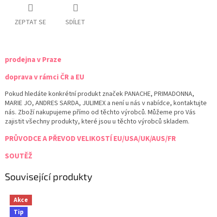
ZEPTAT SE
SDÍLET
prodejna v Praze
doprava v rámci ČR a EU
Pokud hledáte konkrétní produkt značek PANACHE, PRIMADONNA,
MARIE JO, ANDRES SARDA, JULIMEX a není u nás v nabídce, kontaktujte
nás. Zboží nakupujeme přímo od těchto výrobců. Můžeme pro Vás
zajistit všechny produkty, které jsou u těchto výrobců skladem.
PRŮVODCE A PŘEVOD VELIKOSTÍ EU/USA/UK/AUS/FR
SOUTĚŽ
Související produkty
Akce
Tip