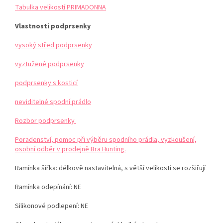
Tabulka velikostí PRIMADONNA
Vlastnosti podprsenky
vysoký střed podprsenky
vyztužené podprsenky
podprsenky s kosticí
neviditelné spodní prádlo
Rozbor podprsenky
Poradenství, pomoc při výběru spodního prádla, vyzkoušení,
osobní odběr v prodejně Bra Hunting.
Ramínka šířka: délkově nastavitelná, s větší velikostí se rozšiřují
Ramínka odepínání: NE
Silikonové podlepení: NE