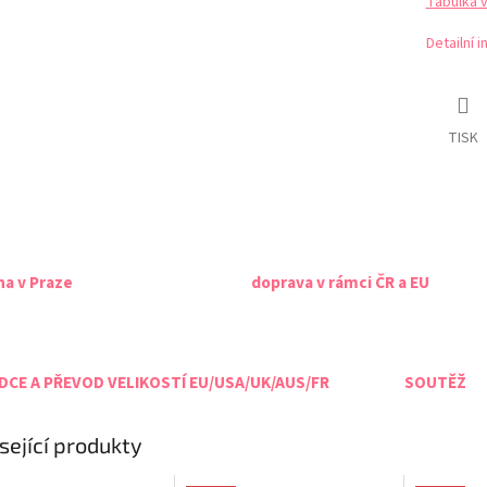
Tabulka 
Detailní 
TISK
na v Praze
doprava v rámci ČR a EU
CE A PŘEVOD VELIKOSTÍ EU/USA/UK/AUS/FR
SOUTĚŽ
sející produkty