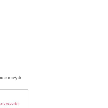
rmace o nových
any osobních