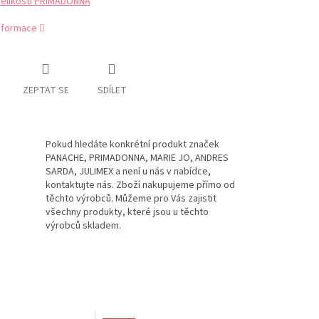
velikostí PRIMADONNA
informace
ZEPTAT SE
SDÍLET
Pokud hledáte konkrétní produkt značek
PANACHE, PRIMADONNA, MARIE JO, ANDRES
SARDA, JULIMEX a není u nás v nabídce,
kontaktujte nás. Zboží nakupujeme přímo od
těchto výrobců. Můžeme pro Vás zajistit
všechny produkty, které jsou u těchto
výrobců skladem.