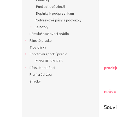
Ponožky
Punčochové zboží
Doplňky k podprsenkám
Podvazkové pásy a podvazky
Kalhotky
Dámské stahovací prádlo
Pánské prádlo
Tipy dárky
Sportovní spodní prádlo
PANACHE SPORTS
prodej
Dětské oblečení
Praní a údržba
Značky
PRŮVOD
Souvi