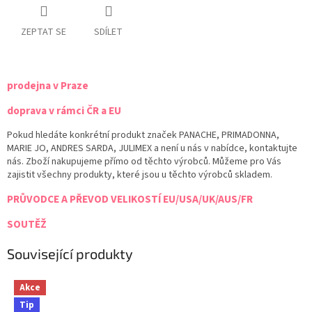
ZEPTAT SE
SDÍLET
prodejna v Praze
doprava v rámci ČR a EU
Pokud hledáte konkrétní produkt značek PANACHE, PRIMADONNA,
MARIE JO, ANDRES SARDA, JULIMEX a není u nás v nabídce, kontaktujte
nás. Zboží nakupujeme přímo od těchto výrobců. Můžeme pro Vás
zajistit všechny produkty, které jsou u těchto výrobců skladem.
PRŮVODCE A PŘEVOD VELIKOSTÍ EU/USA/UK/AUS/FR
SOUTĚŽ
Související produkty
Akce
Tip