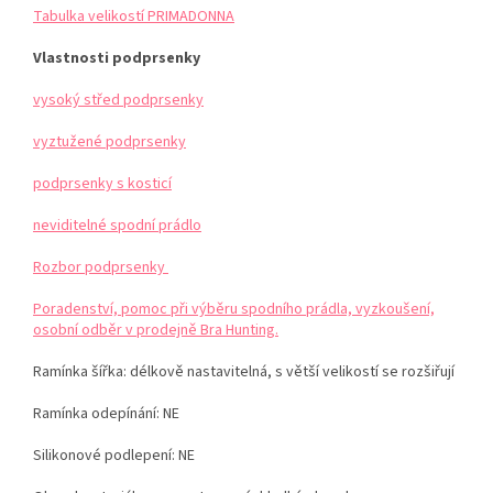
Tabulka velikostí PRIMADONNA
Vlastnosti podprsenky
vysoký střed podprsenky
vyztužené podprsenky
podprsenky s kosticí
neviditelné spodní prádlo
Rozbor podprsenky
Poradenství, pomoc při výběru spodního prádla, vyzkoušení,
osobní odběr v prodejně Bra Hunting.
Ramínka šířka: délkově nastavitelná, s větší velikostí se rozšiřují
Ramínka odepínání: NE
Silikonové podlepení: NE