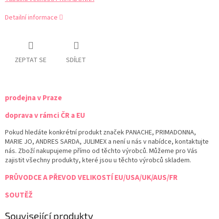
Detailní informace
ZEPTAT SE
SDÍLET
prodejna v Praze
doprava v rámci ČR a EU
Pokud hledáte konkrétní produkt značek PANACHE, PRIMADONNA,
MARIE JO, ANDRES SARDA, JULIMEX a není u nás v nabídce, kontaktujte
nás. Zboží nakupujeme přímo od těchto výrobců. Můžeme pro Vás
zajistit všechny produkty, které jsou u těchto výrobců skladem.
PRŮVODCE A PŘEVOD VELIKOSTÍ EU/USA/UK/AUS/FR
SOUTĚŽ
Související produkty