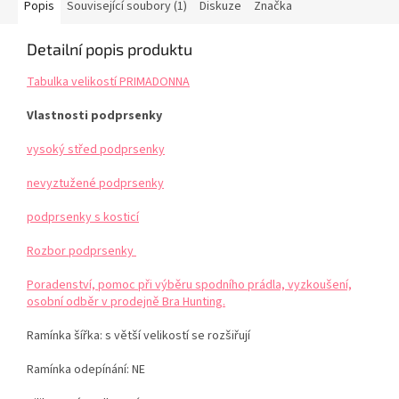
Popis
Související soubory (1)
Diskuze
Značka
Detailní popis produktu
Tabulka velikostí PRIMADONNA
Vlastnosti podprsenky
vysoký střed podprsenky
nevyztužené podprsenky
podprsenky s kosticí
Rozbor podprsenky
Poradenství, pomoc při výběru spodního prádla, vyzkoušení,
osobní odběr v prodejně Bra Hunting.
Ramínka šířka: s větší velikostí se rozšiřují
Ramínka odepínání: NE