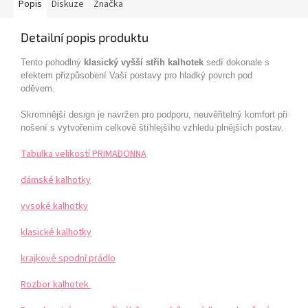
Popis
Diskuze
Značka
Detailní popis produktu
Tento pohodlný
klasický vyšší střih kalhotek
sedí dokonale s
efektem přizpůsobení Vaší postavy pro hladký povrch pod
oděvem.
Skromnější design je navržen pro podporu, neuvěřitelný komfort při
nošení s vytvořením celkově štíhlejšího vzhledu plnějších postav.
Tabulka velikostí PRIMADONNA
dámské kalhotky
vysoké kalhotky
klasické kalhotky
krajkové spodní prádlo
Rozbor kalhotek