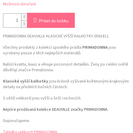
Možnosti doručení
Přidat do košíku
PRIMADONNA DEAUVILLE KLASICKÉ VYŠŠÍ KALHOTKY 0561811.
Všechny produkty z kolekcí spodního prádla
PRIMADONNA
jsou
vyrobeny pouze z těch nejlepších materiálů.
Nabízí kvalitu, luxus a věnuje pozornost detailům. Ženy po celém světě
důvěřují značce PrimaDonna.
Klasické vyšší kalhotky
jsou krásně vyšívané květinovými krajkovými
detaily na předních bočních částech.
S větší velikostí jsou vyšší a širší i na bocích.
Nejvíce prodávaná kolekce DEAUVILLE značky PRIMADONNA.
Doporučujeme.
Tabulka velikostí PRIMADONNA