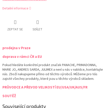
Detailní informace
ZEPTAT SE
SDÍLET
prodejna v Praze
doprava v rámci ČR a EU
Pokud hledáte konkrétní produkt značek PANACHE, PRIMADONNA,
MARIE JO, ANDRES SARDA, JULIMEX a není u nás v nabídce, kontaktujte
nás. Zboží nakupujeme přímo od těchto výrobců. Můžeme pro Vás
zajistit všechny produkty, které jsou u těchto výrobců skladem.
PRŮVODCE A PŘEVOD VELIKOSTÍ EU/USA/UK/AUS/FR
SOUTĚŽ
Související produkty