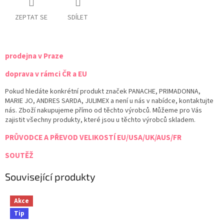
ZEPTAT SE
SDÍLET
prodejna v Praze
doprava v rámci ČR a EU
Pokud hledáte konkrétní produkt značek PANACHE, PRIMADONNA,
MARIE JO, ANDRES SARDA, JULIMEX a není u nás v nabídce, kontaktujte
nás. Zboží nakupujeme přímo od těchto výrobců. Můžeme pro Vás
zajistit všechny produkty, které jsou u těchto výrobců skladem.
PRŮVODCE A PŘEVOD VELIKOSTÍ EU/USA/UK/AUS/FR
SOUTĚŽ
Související produkty
Akce
Tip