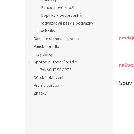
Ponožky
Punčochové zboží
Doplňky k podprsenkám
Podvazkové pásy a podvazky
Kalhotky
prodej
Dámské stahovací prádlo
Pánské prádlo
Tipy dárky
Sportovní spodní prádlo
PRŮVOD
PANACHE SPORTS
Dětské oblečení
Souvi
Praní a údržba
Značky