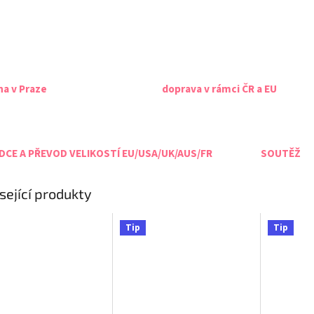
na v Praze
doprava v rámci ČR a EU
CE A PŘEVOD VELIKOSTÍ EU/USA/UK/AUS/FR
SOUTĚŽ
sející produkty
Tip
Tip