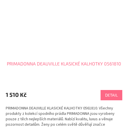
PRIMADONNA DEAUVILLE KLASICKÉ KALHOTKY 0561810
1 510 Kč
DETAIL
PRIMADONNA DEAUVILLE KLASICKÉ KALHOTKY 0561810. Všechny
produkty z kolekcí spodního prádla PRIMADONNA jsou vyrobeny
pouze z těch nejlepších materiálů. Nabízí kvalitu, luxus a věnuje
pozornost detailům. Ženy po celém světě důvěřují značce