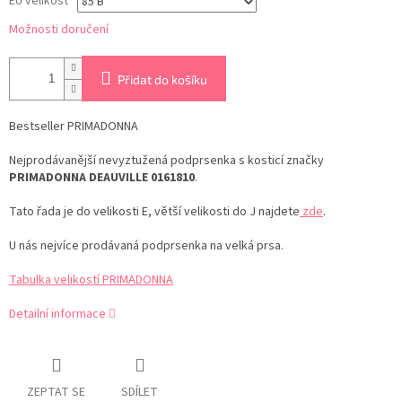
EU velikost
Možnosti doručení
Přidat do košíku
Bestseller PRIMADONNA
Nejprodávanější nevyztužená podprsenka s kosticí značky
PRIMADONNA DEAUVILLE 0161810
.
Tato řada je do velikosti E, větší velikosti do J najdete
zde
.
U nás nejvíce prodávaná podprsenka na velká prsa.
Tabulka velikostí PRIMADONNA
Detailní informace
ZEPTAT SE
SDÍLET