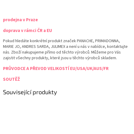
prodejna v Praze
doprava v rámci ČR a EU
Pokud hledáte konkrétní produkt značek PANACHE, PRIMADONNA,
MARIE JO, ANDRES SARDA, JULIMEX a není u nás v nabídce, kontaktujte
nás. Zboží nakupujeme přímo od těchto výrobců. Můžeme pro Vás
zajistit všechny produkty, které jsou u těchto výrobců skladem.
PRŮVODCE A PŘEVOD VELIKOSTÍ EU/USA/UK/AUS/FR
SOUTĚŽ
Související produkty