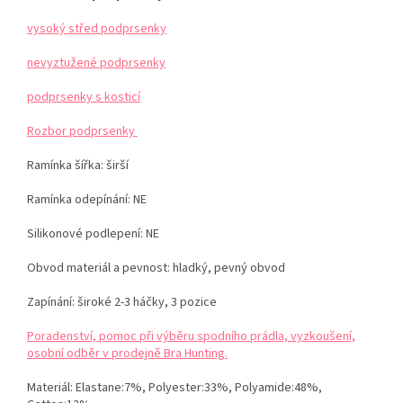
vysoký střed podprsenky
nevyztužené podprsenky
podprsenky s kosticí
Rozbor podprsenky
Ramínka šířka: širší
Ramínka odepínání: NE
Silikonové podlepení: NE
Obvod materiál a pevnost: hladký, pevný obvod
Zapínání: široké 2-3 háčky, 3 pozice
Poradenství, pomoc při výběru spodního prádla, vyzkoušení,
osobní odběr v prodejně Bra Hunting.
Materiál:
Elastane:7%, Polyester:33%, Polyamide:48%,