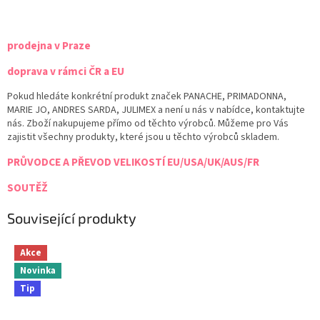
prodejna v Praze
doprava v rámci ČR a EU
Pokud hledáte konkrétní produkt značek PANACHE, PRIMADONNA,
MARIE JO, ANDRES SARDA, JULIMEX a není u nás v nabídce, kontaktujte
nás. Zboží nakupujeme přímo od těchto výrobců. Můžeme pro Vás
zajistit všechny produkty, které jsou u těchto výrobců skladem.
PRŮVODCE A PŘEVOD VELIKOSTÍ EU/USA/UK/AUS/FR
SOUTĚŽ
Související produkty
Akce
Novinka
Tip