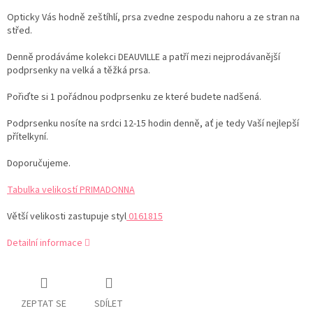
Opticky Vás hodně zeštíhlí, prsa zvedne zespodu nahoru a ze stran na
střed.
Denně prodáváme kolekci DEAUVILLE a patří mezi nejprodávanější
podprsenky na velká a těžká prsa.
Pořiďte si 1 pořádnou podprsenku ze které budete nadšená.
Podprsenku nosíte na srdci 12-15 hodin denně, ať je tedy Vaší nejlepší
přítelkyní.
Doporučujeme.
Tabulka velikostí PRIMADONNA
Větší velikosti zastupuje styl
0161815
Detailní informace
ZEPTAT SE
SDÍLET