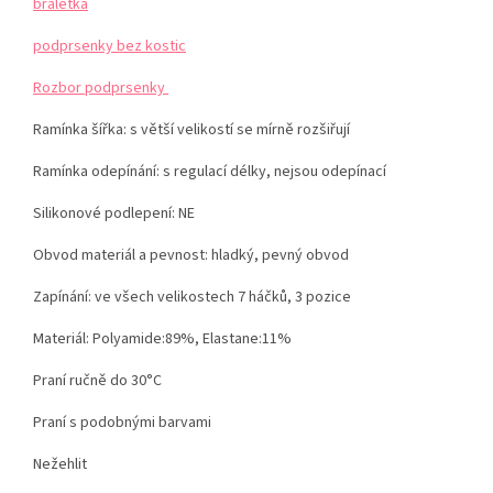
braletka
podprsenky bez kostic
Rozbor podprsenky
Ramínka šířka: s větší velikostí se mírně rozšiřují
Ramínka odepínání: s regulací délky, nejsou odepínací
Silikonové podlepení: NE
Obvod materiál a pevnost: hladký, pevný obvod
Zapínání: ve všech velikostech 7 háčků, 3 pozice
Materiál:
Polyamide:89%, Elastane:11%
Praní ručně do 30°C
Praní s podobnými barvami
Nežehlit