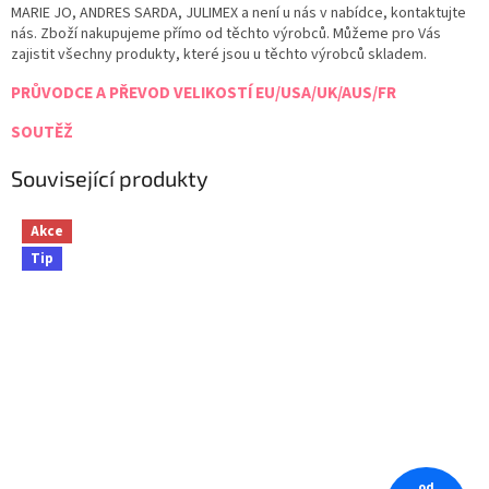
MARIE JO, ANDRES SARDA, JULIMEX a není u nás v nabídce, kontaktujte
nás. Zboží nakupujeme přímo od těchto výrobců. Můžeme pro Vás
zajistit všechny produkty, které jsou u těchto výrobců skladem.
PRŮVODCE A PŘEVOD VELIKOSTÍ EU/USA/UK/AUS/FR
SOUTĚŽ
Související produkty
Akce
Tip
od