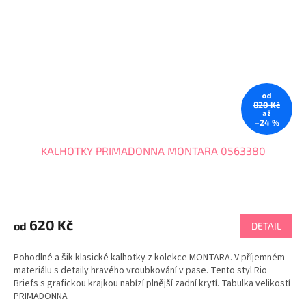
od
820 Kč
až
–24 %
KALHOTKY PRIMADONNA MONTARA 0563380
620 Kč
od
DETAIL
Pohodlné a šik klasické kalhotky z kolekce MONTARA. V příjemném
materiálu s detaily hravého vroubkování v pase. Tento styl Rio
Briefs s grafickou krajkou nabízí plnější zadní krytí. Tabulka velikostí
PRIMADONNA