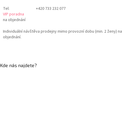
Tel:
+420 733 232 077
VIP poradna
na objednání
Individuální návštěva prodejny mimo provozní dobu (min. 2 ženy) na
objednání.
Kde nás najdete?