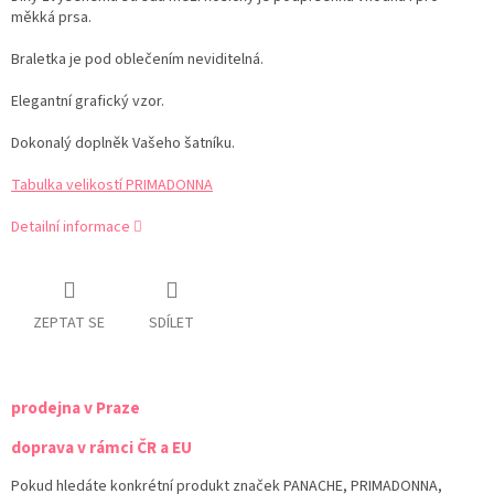
měkká prsa.
Braletka je pod oblečením neviditelná.
Elegantní grafický vzor.
Dokonalý doplněk Vašeho šatníku.
Tabulka velikostí PRIMADONNA
Detailní informace
ZEPTAT SE
SDÍLET
prodejna v Praze
doprava v rámci ČR a EU
Pokud hledáte konkrétní produkt značek PANACHE, PRIMADONNA,