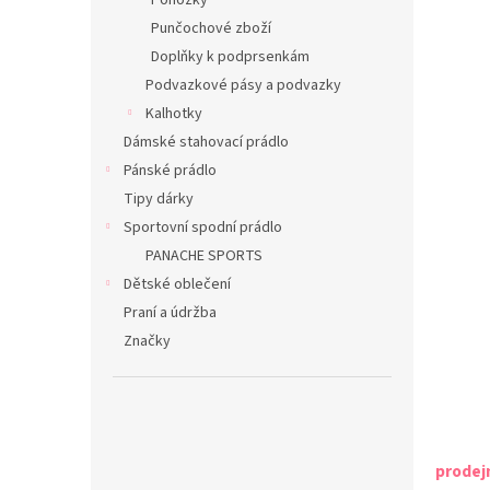
Ponožky
Punčochové zboží
Doplňky k podprsenkám
Podvazkové pásy a podvazky
Kalhotky
Dámské stahovací prádlo
Pánské prádlo
Tipy dárky
Sportovní spodní prádlo
PANACHE SPORTS
Dětské oblečení
Praní a údržba
Značky
prodej