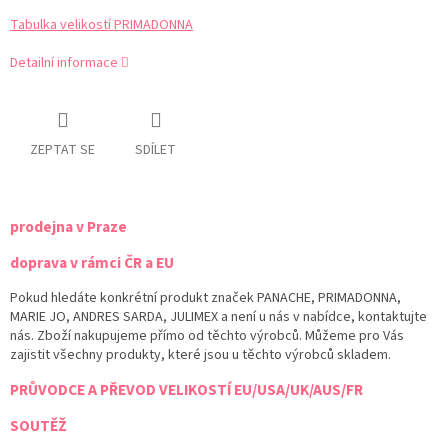
Tabulka velikostí PRIMADONNA
Detailní informace
ZEPTAT SE
SDÍLET
prodejna v Praze
doprava v rámci ČR a EU
Pokud hledáte konkrétní produkt značek PANACHE, PRIMADONNA,
MARIE JO, ANDRES SARDA, JULIMEX a není u nás v nabídce, kontaktujte
nás. Zboží nakupujeme přímo od těchto výrobců. Můžeme pro Vás
zajistit všechny produkty, které jsou u těchto výrobců skladem.
PRŮVODCE A PŘEVOD VELIKOSTÍ EU/USA/UK/AUS/FR
SOUTĚŽ