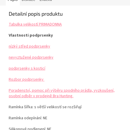
Detailní popis produktu
Tabulka velikostí PRIMADONNA
Vlastnosti podprsenky
nízký střed podprsenky
nevyztužené podprsenky
podprsenky s kosticí
Rozbor podprsenky
Poradenství, pomoc při výběru spodního prádla, vyzkoušení,
osobní odběr v prodejně Bra Hunting.
Ramínka šířka: s větší velikostí se rozšiřují
Ramínka odepínání: NE
Silikonové podlepení: NE