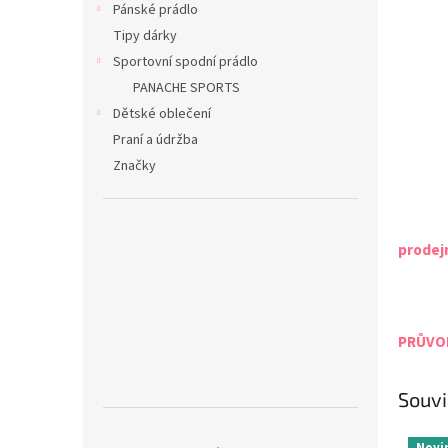
Pánské prádlo
Tipy dárky
Sportovní spodní prádlo
PANACHE SPORTS
Dětské oblečení
Praní a údržba
Značky
prodej
PRŮVOD
Souvi
Novi