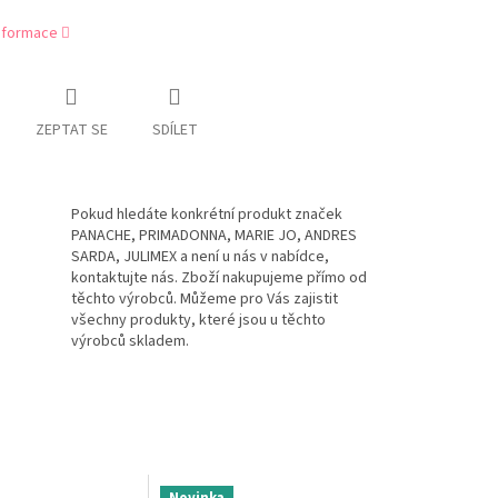
informace
ZEPTAT SE
SDÍLET
Pokud hledáte konkrétní produkt značek
PANACHE, PRIMADONNA, MARIE JO, ANDRES
SARDA, JULIMEX a není u nás v nabídce,
kontaktujte nás. Zboží nakupujeme přímo od
těchto výrobců. Můžeme pro Vás zajistit
všechny produkty, které jsou u těchto
výrobců skladem.
Novinka