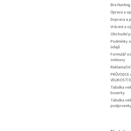
Bra Hunting
Úprava a op
Doprava a p
Vrácení a v
Obchodní 
Podmínky o
údajů
Formulář o
smlouvy
Reklamační 
PRŮVODCE 
VELIKOSTÍ 
Tabulka vel
boxerky
Tabulka vel
podprsenk